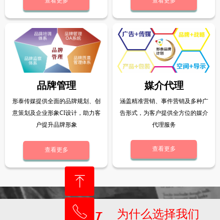
查看更多
查看更多
品牌管理
媒介代理
形泰传媒提供全面的品牌规划、创
涵盖精准营销、事件营销及多种广
意策划及企业形象CI设计，助力客
告形式，为客户提供全方位的媒介
户提升品牌形象
代理服务
查看更多
查看更多
ꁸ
ꂅ
回到顶部
为什么选择我们