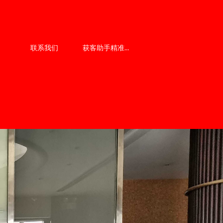
获客助手精准7步
联系我们