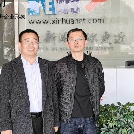
划
升企业形象