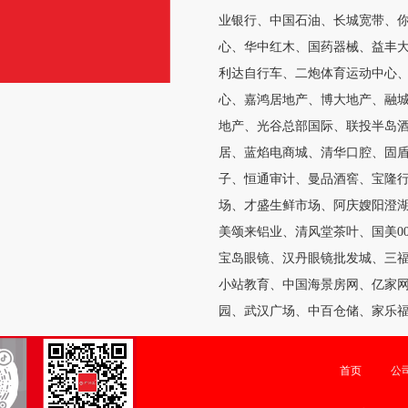
业银行、中国石油、长城宽带、
心、华中红木、国药器械、益丰
利达自行车、二炮体育运动中心、
心、嘉鸿居地产、博大地产、融
地产、光谷总部国际、联投半岛
居、蓝焰电商城、清华口腔、固
子、恒通审计、曼品酒窖、宝隆
场、才盛生鲜市场、阿庆嫂阳澄
美颂来铝业、清风堂茶叶、国美0
宝岛眼镜、汉丹眼镜批发城、三
小站教育、中国海景房网、亿家
园、武汉广场、中百仓储、家乐福
首页
公